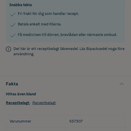
Snabba fakta
Fri frakt för dig som handlar recept.
Betala enkelt med Klarna.
Få medicinen till dörren, brevlådan eller närmaste ombud.
Det här är ett receptbelagt läkemedel. Läs
Bipacksedel
noga före
användning.
Fakta
Hittas även bland
Receptbelagt
:
Receptbelagt
Varunummer
557307