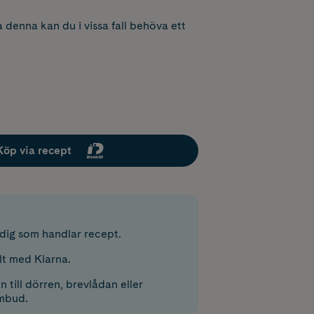
 denna kan du i vissa fall behöva ett
Köp via recept
r dig som handlar recept.
lt med Klarna.
 till dörren, brevlådan eller
mbud.