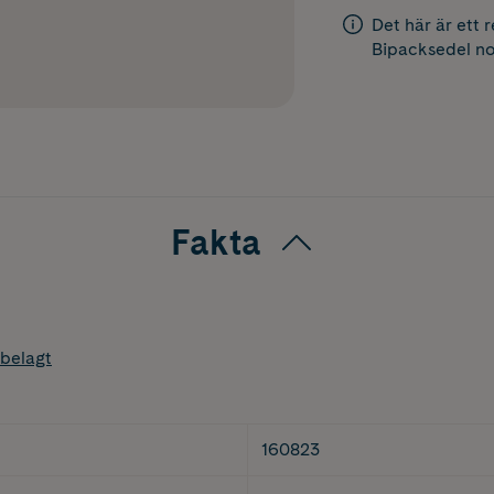
Det här är ett 
Bipacksedel
no
Fakta
belagt
160823