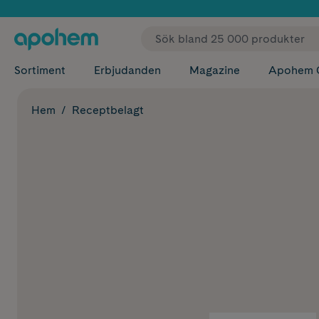
✓ Fri
Sortiment
Erbjudanden
Magazine
Apohem 
Hem
Receptbelagt