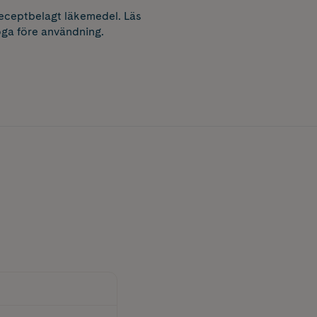
receptbelagt läkemedel. Läs
ga före användning.