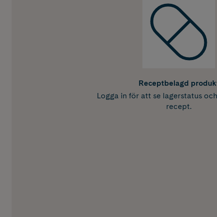
Receptbelagd produk
Logga in för att se lagerstatus oc
recept.