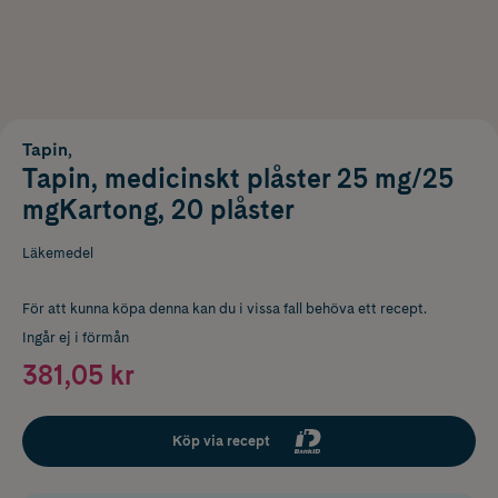
Tapin,
Tapin, medicinskt plåster 25 mg/25
mgKartong, 20 plåster
Läkemedel
För att kunna köpa denna kan du i vissa fall behöva ett recept.
Ingår ej i förmån
381,05 kr
Köp via recept