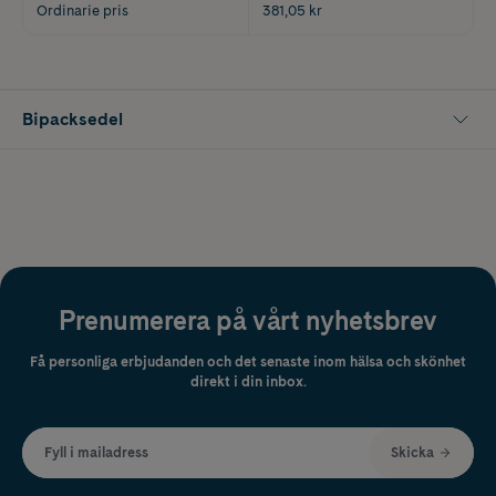
Ordinarie pris
381,05 kr
Bipacksedel
Prenumerera på vårt nyhetsbrev
Få personliga erbjudanden och det senaste inom hälsa och skönhet
direkt i din inbox.
Fyll i mailadress
Skicka