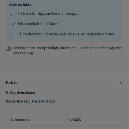
Snabba fakta
Fri frakt för dig som handlar recept.
Betala enkelt med Klarna.
Få medicinen till dörren, brevlådan eller närmaste ombud.
Det här är ett receptbelagt läkemedel. Läs
Bipacksedel
noga före
användning.
Fakta
Hittas även bland
Receptbelagt
:
Receptbelagt
Varunummer
435226