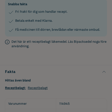
Snabba fakta
Fri frakt för dig som handlar recept.
Betala enkelt med Klarna.
Få medicinen till dörren, brevlådan eller närmaste ombud.
Det här är ett receptbelagt läkemedel. Läs
Bipacksedel
noga före
användning.
Fakta
Hittas även bland
Receptbelagt
:
Receptbelagt
Varunummer
114945