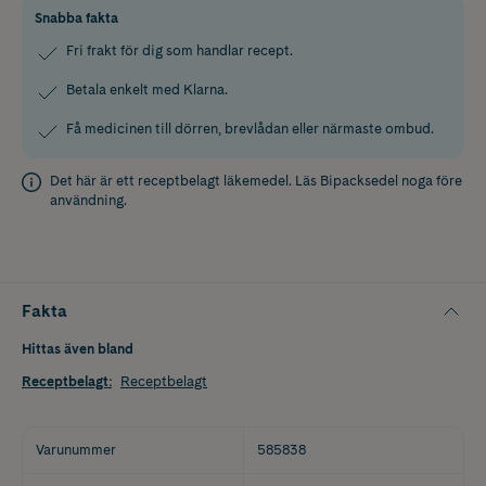
Snabba fakta
Fri frakt för dig som handlar recept.
Betala enkelt med Klarna.
Få medicinen till dörren, brevlådan eller närmaste ombud.
Det här är ett receptbelagt läkemedel. Läs
Bipacksedel
noga före
användning.
Fakta
Hittas även bland
Receptbelagt
:
Receptbelagt
Varunummer
585838