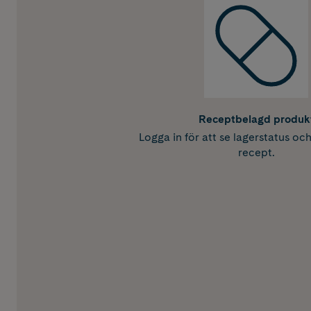
Receptbelagd produk
Logga in för att se lagerstatus oc
recept.