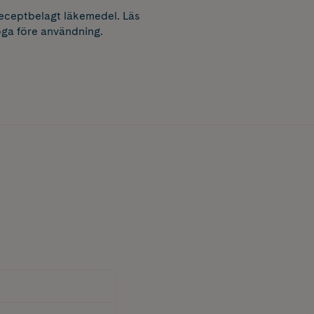
receptbelagt läkemedel. Läs
ga före användning.