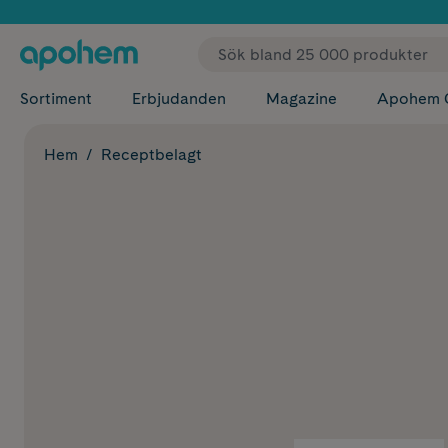
✓ Fri
Sortiment
Erbjudanden
Magazine
Apohem 
Hem
Receptbelagt