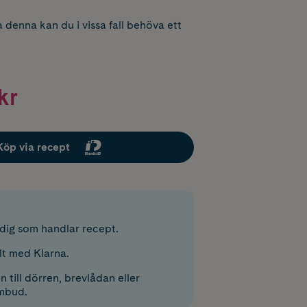
 denna kan du i vissa fall behöva ett
kr
Köp via recept
r dig som handlar recept.
lt med Klarna.
 till dörren, brevlådan eller
mbud.