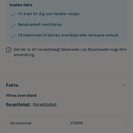
Snabba fakta
Fri frakt för dig som handlar recept.
Betala enkelt med Klarna.
Få medicinen till dörren, brevlådan eller närmaste ombud.
Det här är ett receptbelagt läkemedel. Läs
Bipacksedel
noga före
användning.
Fakta
Hittas även bland
Receptbelagt
:
Receptbelagt
Varunummer
476818