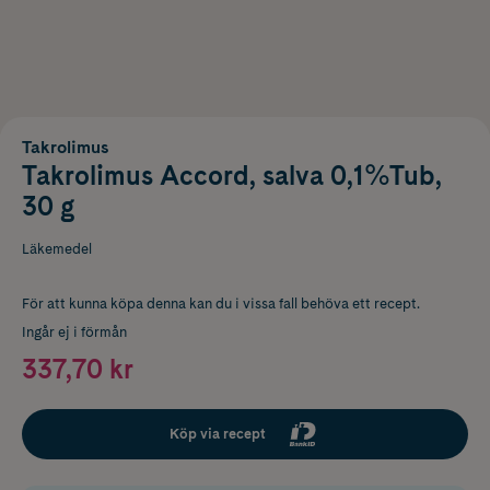
Takrolimus
Takrolimus Accord, salva 0,1%Tub,
30 g
Läkemedel
För att kunna köpa denna kan du i vissa fall behöva ett recept.
Ingår ej i förmån
337,70 kr
Köp via recept