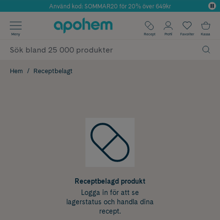
Använd kod: SOMMAR20 för 20% över 649kr
Årets Butik 2025 inom Skönhet
✓ Fri frakt
Meny
Recept
Profil
Favoriter
Kassa
✓ Rådgivning från farmaceuter & hudterapeuter
✓ Poäng på alla köp*
Hem
Receptbelagt
Receptbelagd produkt
Logga in för att se
lagerstatus och handla dina
recept.