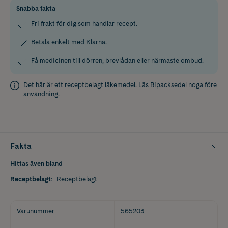
Snabba fakta
Fri frakt för dig som handlar recept.
Betala enkelt med Klarna.
Få medicinen till dörren, brevlådan eller närmaste ombud.
Det här är ett receptbelagt läkemedel. Läs
Bipacksedel
noga före
användning.
Fakta
Hittas även bland
Receptbelagt
:
Receptbelagt
Varunummer
565203