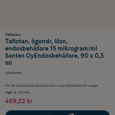
Taflotan,
Taflotan, ögondr, lösn,
endosbehållare 15 mikrogram/ml
Santen OyEndosbehållare, 90 x 0,3
ml
Läkemedel
För att kunna köpa denna kan du i vissa fall behöva ett recept.
Ingår ej i förmån
469,22 kr