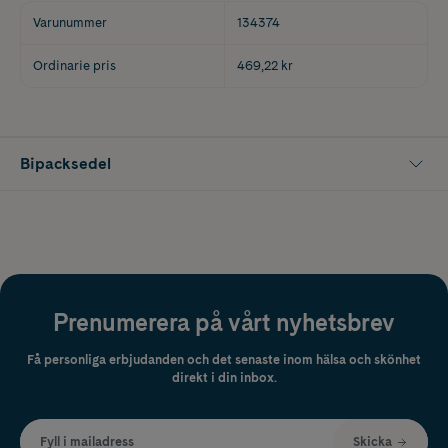
Varunummer
134374
Ordinarie pris
469,22 kr
Bipacksedel
Prenumerera på vårt nyhetsbrev
Få personliga erbjudanden och det senaste inom hälsa och skönhet
direkt i din inbox.
Fyll i mailadress
Skicka