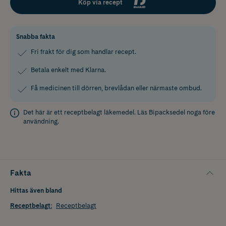
Köp via recept
Snabba fakta
Fri frakt för dig som handlar recept.
Betala enkelt med Klarna.
Få medicinen till dörren, brevlådan eller närmaste ombud.
Det här är ett receptbelagt läkemedel. Läs
Bipacksedel
noga före
användning.
Fakta
Hittas även bland
Receptbelagt
:
Receptbelagt