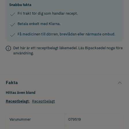
Snabba fakta
Fri frakt för dig som handlar recept.
Betala enkelt med Klarna.
Få medicinen till dörren, brevlådan eller närmaste ombud.
Det här är ett receptbelagt läkemedel. Läs
Bipacksedel
noga före
användning.
Fakta
Hittas även bland
Receptbelagt
:
Receptbelagt
Varunummer
079519