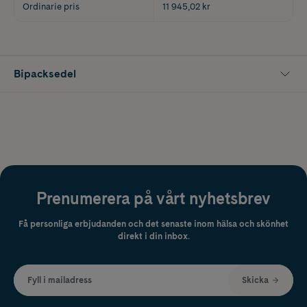
Ordinarie pris
11 945,02 kr
Bipacksedel
Prenumerera på vårt nyhetsbrev
Få personliga erbjudanden och det senaste inom hälsa och skönhet
direkt i din inbox.
Fyll i mailadress
Skicka