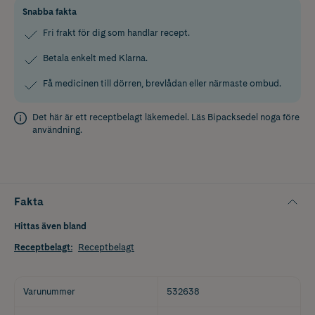
Snabba fakta
Fri frakt för dig som handlar recept.
Betala enkelt med Klarna.
Få medicinen till dörren, brevlådan eller närmaste ombud.
Det här är ett receptbelagt läkemedel. Läs
Bipacksedel
noga före
användning.
Fakta
Hittas även bland
Receptbelagt
:
Receptbelagt
Varunummer
532638