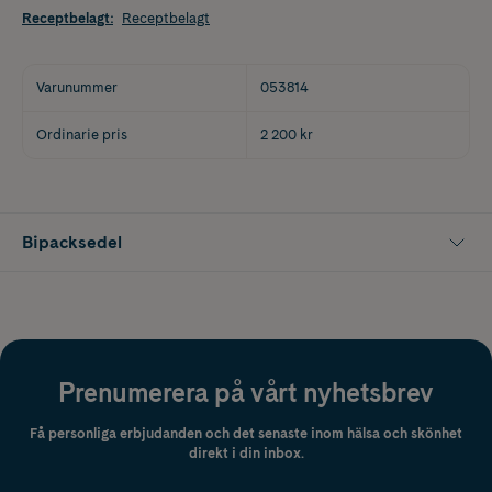
Receptbelagt
:
Receptbelagt
Varunummer
053814
Ordinarie pris
2 200 kr
Bipacksedel
Prenumerera på vårt nyhetsbrev
Få personliga erbjudanden och det senaste inom hälsa och skönhet
direkt i din inbox.