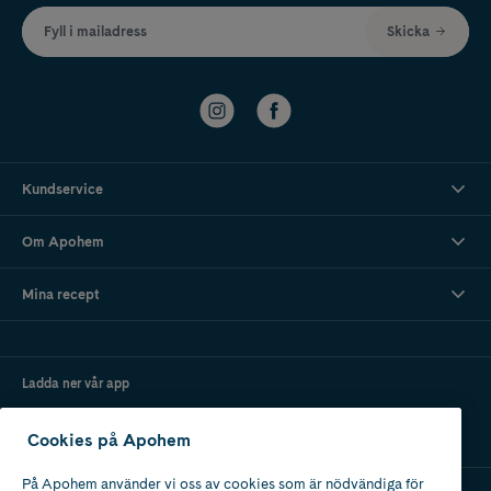
Fyll i mailadress
Skicka
Kundservice
Om Apohem
Mina recept
Ladda ner vår app
Cookies på Apohem
På Apohem använder vi oss av cookies som är nödvändiga för