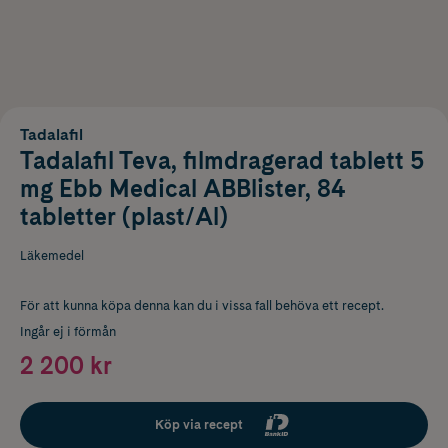
Tadalafil
Tadalafil Teva, filmdragerad tablett 5
mg Ebb Medical ABBlister, 84
tabletter (plast/Al)
Läkemedel
För att kunna köpa denna kan du i vissa fall behöva ett recept.
Ingår ej i förmån
2 200 kr
Köp via recept