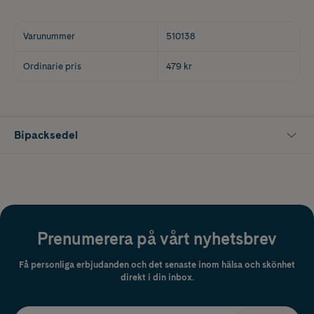
Varunummer
510138
Ordinarie pris
479 kr
Bipacksedel
Prenumerera på vårt nyhetsbrev
Få personliga erbjudanden och det senaste inom hälsa och skönhet
direkt i din inbox.