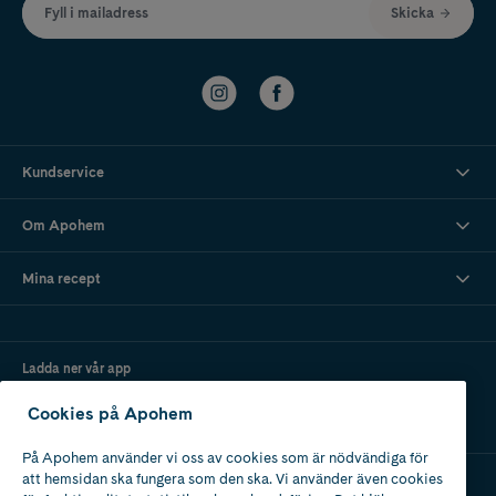
Fyll i mailadress
Skicka
Kundservice
Om Apohem
Mina recept
Ladda ner vår app
Cookies på Apohem
På Apohem använder vi oss av cookies som är nödvändiga för
att hemsidan ska fungera som den ska. Vi använder även cookies