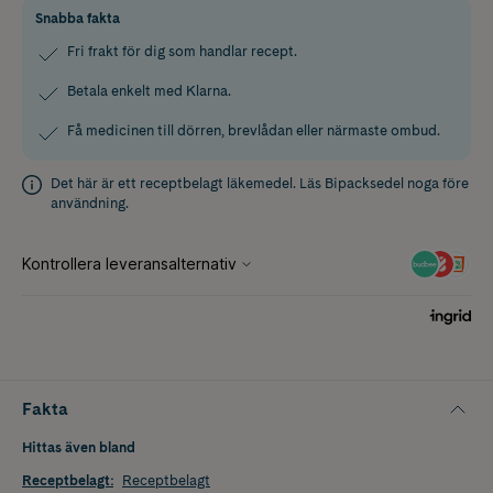
Snabba fakta
Fri frakt för dig som handlar recept.
Betala enkelt med Klarna.
Få medicinen till dörren, brevlådan eller närmaste ombud.
Det här är ett receptbelagt läkemedel. Läs
Bipacksedel
noga före
användning.
Fakta
Hittas även bland
Receptbelagt
:
Receptbelagt