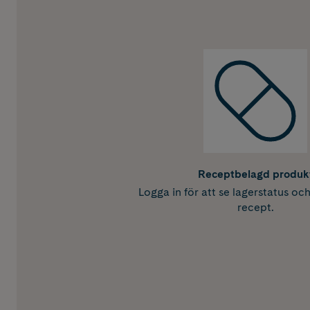
Receptbelagd produk
Logga in för att se lagerstatus oc
recept.