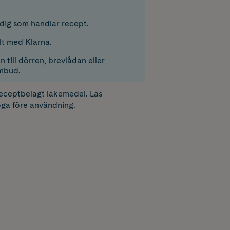
r dig som handlar recept.
lt med Klarna.
 till dörren, brevlådan eller
mbud.
receptbelagt läkemedel. Läs
ga före användning.