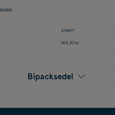
belagt
378971
265,30 kr
Bipacksedel