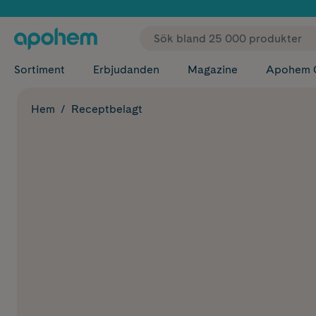
✓ Fri
Sortiment
Erbjudanden
Magazine
Apohem 
Hem
Receptbelagt