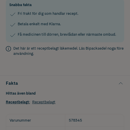
Snabba fakta
Fri frakt för dig som handlar recept.
Betala enkelt med Klarna.
Få medicinen till dörren, brevlådan eller närmaste ombud.
Det här är ett receptbelagt läkemedel. Läs
Bipacksedel
noga före
användning.
Fakta
Hittas även bland
Receptbelagt
:
Receptbelagt
Varunummer
578345