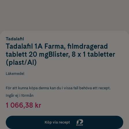
Tadalafil
Tadalafil 1A Farma, filmdragerad
tablett 20 mgBlister, 8 x 1 tabletter
(plast/Al)
Läkemedel
För att kunna köpa denna kan du i vissa fall behöva ett recept.
Ingår ej i förmån
1 066,38 kr
Köp via recept