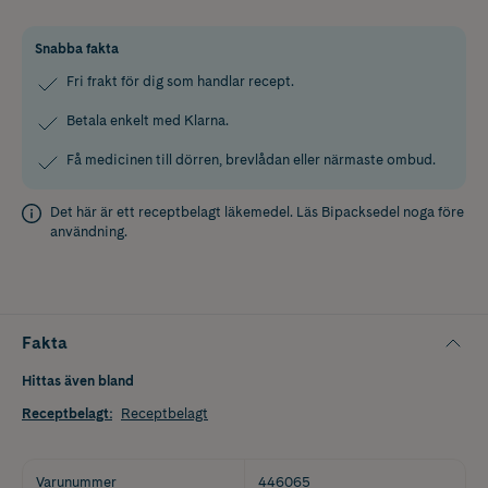
Snabba fakta
Fri frakt för dig som handlar recept.
Betala enkelt med Klarna.
Få medicinen till dörren, brevlådan eller närmaste ombud.
Det här är ett receptbelagt läkemedel. Läs
Bipacksedel
noga före
användning.
Fakta
Hittas även bland
Receptbelagt
:
Receptbelagt
Varunummer
446065