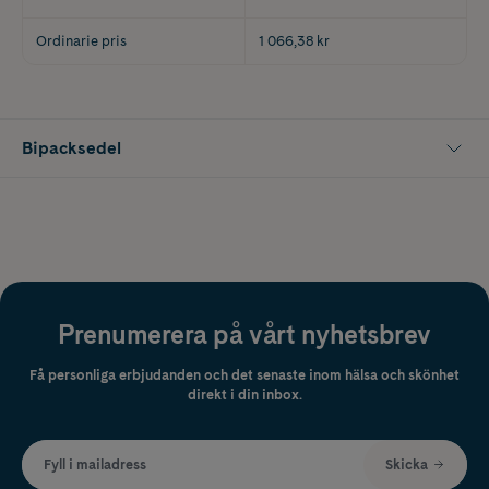
Ordinarie pris
1 066,38 kr
Bipacksedel
Prenumerera på vårt nyhetsbrev
Få personliga erbjudanden och det senaste inom hälsa och skönhet
direkt i din inbox.
Fyll i mailadress
Skicka