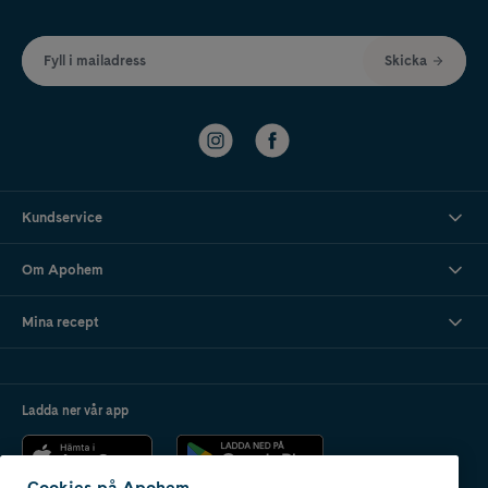
Fyll i mailadress
Skicka
Kundservice
Om Apohem
Mina recept
Ladda ner vår app
Cookies på Apohem