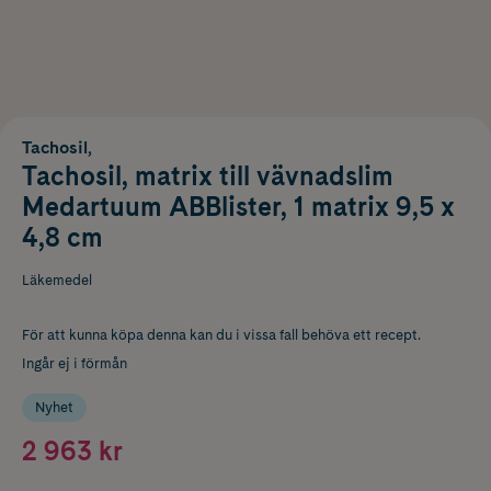
Tachosil,
Tachosil, matrix till vävnadslim
Medartuum ABBlister, 1 matrix 9,5 x
4,8 cm
Läkemedel
För att kunna köpa denna kan du i vissa fall behöva ett recept.
Ingår ej i förmån
Nyhet
2 963 kr