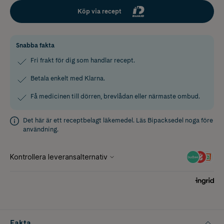
Köp via recept
Snabba fakta
Fri frakt för dig som handlar recept.
Betala enkelt med Klarna.
Få medicinen till dörren, brevlådan eller närmaste ombud.
Det här är ett receptbelagt läkemedel. Läs
Bipacksedel
noga före
användning.
Fakta