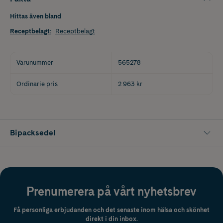
Hittas även bland
Receptbelagt
:
Receptbelagt
Varunummer
565278
Ordinarie pris
2 963 kr
Bipacksedel
Prenumerera på vårt nyhetsbrev
Få personliga erbjudanden och det senaste inom hälsa och skönhet
direkt i din inbox.