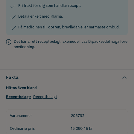
Fri frakt för dig som handlar recept.
Betala enkelt med Klarna.
Få medicinen till dörren, brevlådan eller närmaste ombud.
Det här är ett receptbelagt läkemedel. Läs
Bipacksedel
noga före
användning.
Fakta
Hittas även bland
Receptbelagt
:
Receptbelagt
Varunummer
205793
Ordinarie pris
15 080,45 kr