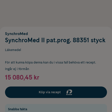
SynchroMed
SynchroMed II pat.prog. 88351 styck
Läkemedel
För att kunna köpa denna kan du i vissa fall behöva ett recept.
Ingår ej i förmån
15 080,45 kr
Köp via recept
Snabba fakta