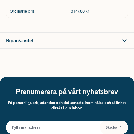
Ordinarie pris
8 147,80 kr
Bipacksedel
Prenumerera på vårt nyhetsbrev
Få personliga erbjudanden och det senaste inom hälsa och skönhet
direkt i din inbox.
Fyll i mailadress
Skicka