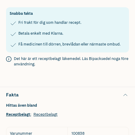
Snabba fakta
Fri frakt för dig som handlar recept.
Betala enkelt med Klarna.
Få medicinen till dörren, brevlådan eller närmaste ombud.
Det här är ett receptbelagt läkemedel. Läs
Bipacksedel
noga före
användning.
Fakta
Hittas även bland
Receptbelagt
:
Receptbelagt
Varunummer
100838