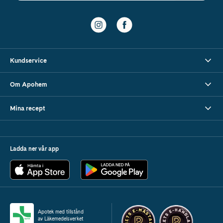
Kundservice
Om Apohem
Mina recept
Ladda ner vår app
Apotek med tillstånd
av Läkemedelsverket