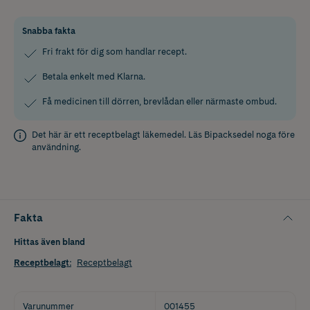
Snabba fakta
Fri frakt för dig som handlar recept.
Betala enkelt med Klarna.
Få medicinen till dörren, brevlådan eller närmaste ombud.
Det här är ett receptbelagt läkemedel. Läs
Bipacksedel
noga före
användning.
Fakta
Hittas även bland
Receptbelagt
:
Receptbelagt
Varunummer
001455