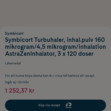
Symbicort
Symbicort Turbuhaler, inhal.pulv 160
mikrogram/4,5 mikrogram/inhalation
AstraZenInhalator, 3 x 120 doser
Läkemedel
För att kunna köpa denna kan du i vissa fall behöva ett recept.
Ingår ej i förmån
1 252,37 kr
Köp via recept