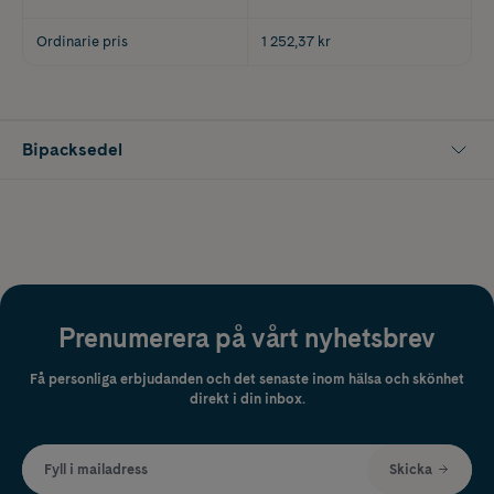
Ordinarie pris
1 252,37 kr
Bipacksedel
Prenumerera på vårt nyhetsbrev
Få personliga erbjudanden och det senaste inom hälsa och skönhet
direkt i din inbox.
Fyll i mailadress
Skicka