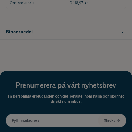
Ordinarie pris
9 118,97 kr
Bipacksedel
Prenumerera på vårt nyhetsbrev
Få personliga erbjudanden och det senaste inom hälsa och skönhet
direkt i din inbox.
Fyll i mailadress
Skicka