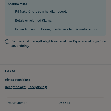
Snabba fakta
Fri frakt för dig som handlar recept.
Betala enkelt med Klarna.
Få medicinen till dörren, brevlådan eller närmaste ombud.
Det här är ett receptbelagt läkemedel. Läs
Bipacksedel
noga före
användning.
Fakta
Hittas även bland
Receptbelagt
:
Receptbelagt
Varunummer
036341