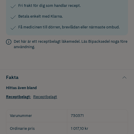
Fri frakt för dig som handlar recept.
Betala enkelt med Klarna.
Få medicinen till dörren, brevlådan eller närmaste ombud.
Det här är ett receptbelagt läkemedel. Läs
Bipacksedel
noga före
användning.
Fakta
Hittas även bland
Receptbelagt
:
Receptbelagt
Varunummer
730371
Ordinarie pris
1 017,10 kr