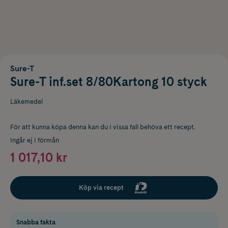
Sure-T
Sure-T inf.set 8/80Kartong 10 styck
Läkemedel
För att kunna köpa denna kan du i vissa fall behöva ett recept.
Ingår ej i förmån
1 017,10 kr
Köp via recept
Snabba fakta