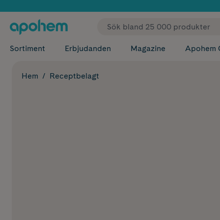
✓ Fri
Sortiment
Erbjudanden
Magazine
Apohem 
Hem
Receptbelagt