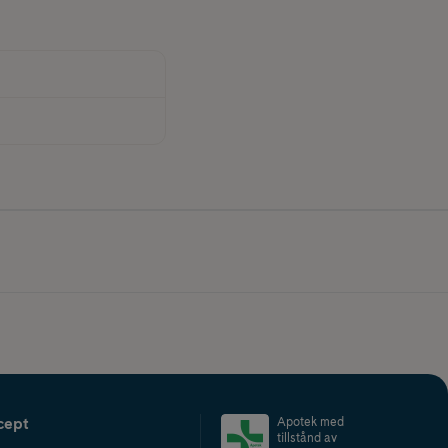
cept
Apotek med
tillstånd av