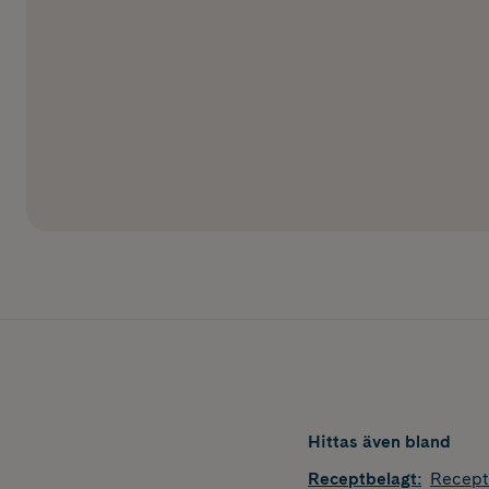
Hittas även bland
Receptbelagt
:
Recept