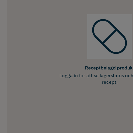
Receptbelagd produk
Logga in för att se lagerstatus oc
recept.