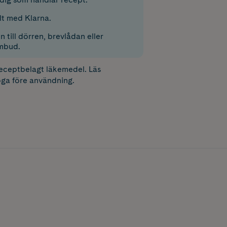
lt med Klarna.
 till dörren, brevlådan eller
mbud.
receptbelagt läkemedel. Läs
ga före användning.