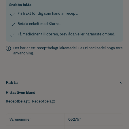
Snabba fakta
Fri frakt för dig som handlar recept.
Betala enkelt med Klarna.
Få medicinen till dörren, brevlådan eller närmaste ombud.
Det här är ett receptbelagt läkemedel. Läs
Bipacksedel
noga före
användning.
Fakta
Hittas även bland
Receptbelagt
:
Receptbelagt
Varunummer
052757