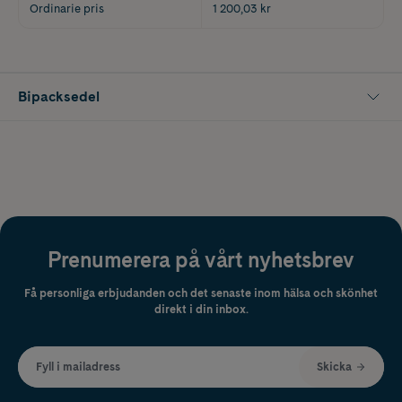
Ordinarie pris
1 200,03 kr
Bipacksedel
Prenumerera på vårt nyhetsbrev
Få personliga erbjudanden och det senaste inom hälsa och skönhet
direkt i din inbox.
Fyll i mailadress
Skicka