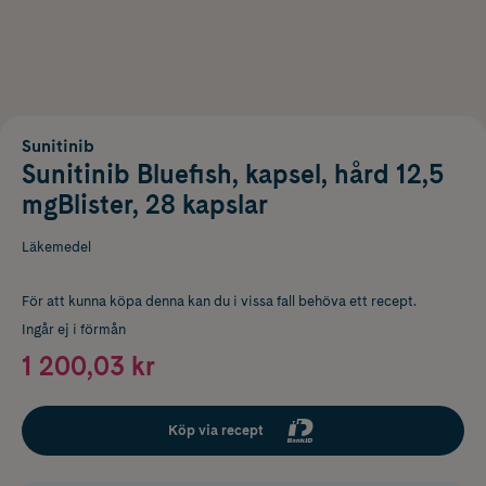
Sunitinib
Sunitinib Bluefish, kapsel, hård 12,5
mgBlister, 28 kapslar
Läkemedel
För att kunna köpa denna kan du i vissa fall behöva ett recept.
Ingår ej i förmån
1 200,03 kr
Köp via recept