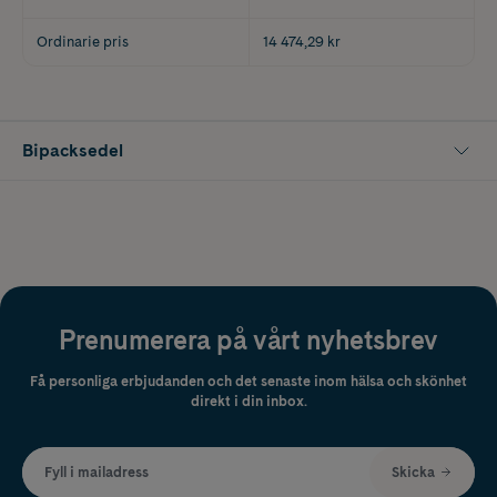
Ordinarie pris
14 474,29 kr
Bipacksedel
Prenumerera på vårt nyhetsbrev
Få personliga erbjudanden och det senaste inom hälsa och skönhet
direkt i din inbox.
Fyll i mailadress
Skicka