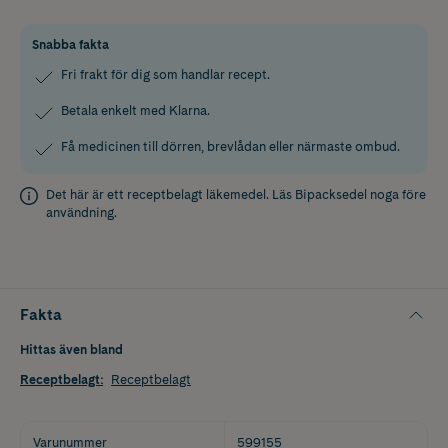
Snabba fakta
Fri frakt för dig som handlar recept.
Betala enkelt med Klarna.
Få medicinen till dörren, brevlådan eller närmaste ombud.
Det här är ett receptbelagt läkemedel. Läs
Bipacksedel
noga före
användning.
Fakta
Hittas även bland
Receptbelagt
:
Receptbelagt
Varunummer
599155