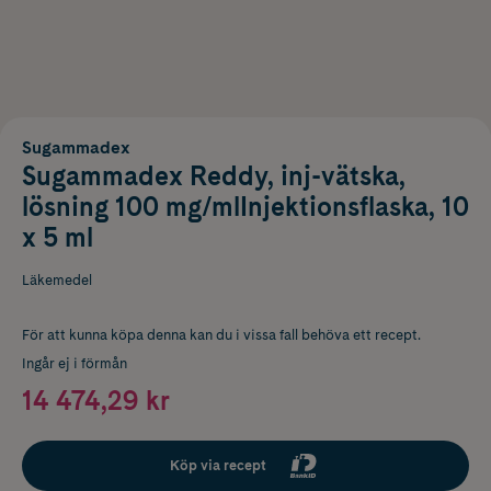
Sugammadex
Sugammadex Reddy, inj-vätska,
lösning 100 mg/mlInjektionsflaska, 10
x 5 ml
Läkemedel
För att kunna köpa denna kan du i vissa fall behöva ett recept.
Ingår ej i förmån
14 474,29 kr
Köp via recept