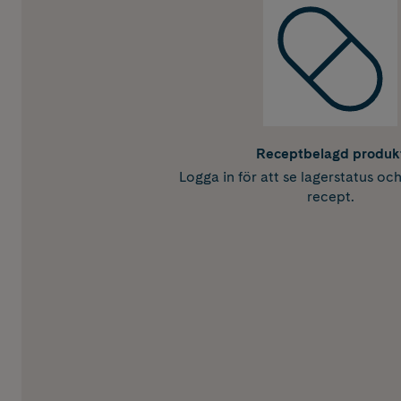
Receptbelagd produk
Logga in för att se lagerstatus oc
recept.