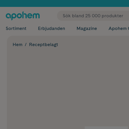
✓ Fri
Sortiment
Erbjudanden
Magazine
Apohem 
Hem
Receptbelagt