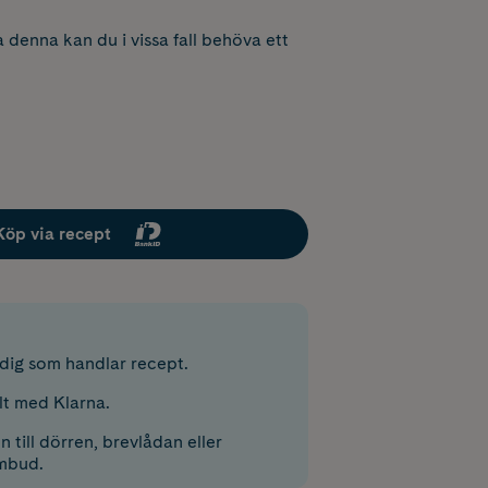
 denna kan du i vissa fall behöva ett
Köp via recept
r dig som handlar recept.
lt med Klarna.
 till dörren, brevlådan eller
mbud.