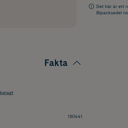
Det här är ett 
Bipacksedel
no
Fakta
belagt
130441