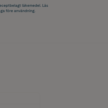
receptbelagt läkemedel. Läs
ga före användning.