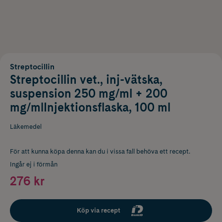
Streptocillin
Streptocillin vet., inj-vätska,
suspension 250 mg/ml + 200
mg/mlInjektionsflaska, 100 ml
Läkemedel
För att kunna köpa denna kan du i vissa fall behöva ett recept.
Ingår ej i förmån
276 kr
Köp via recept