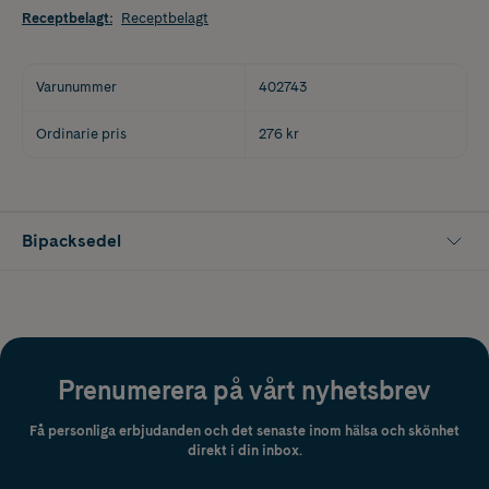
Receptbelagt
:
Receptbelagt
Varunummer
402743
Ordinarie pris
276 kr
Bipacksedel
Prenumerera på vårt nyhetsbrev
Få personliga erbjudanden och det senaste inom hälsa och skönhet
direkt i din inbox.