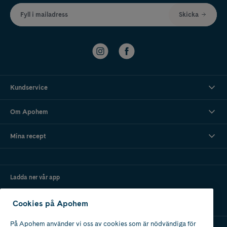
Fyll i mailadress
Skicka
Kundservice
Om Apohem
Mina recept
Ladda ner vår app
Cookies på Apohem
På Apohem använder vi oss av cookies som är nödvändiga för