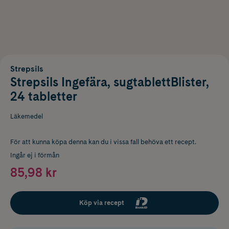
Strepsils
Strepsils Ingefära, sugtablettBlister,
24 tabletter
Läkemedel
För att kunna köpa denna kan du i vissa fall behöva ett recept.
Ingår ej i förmån
85,98 kr
Köp via recept