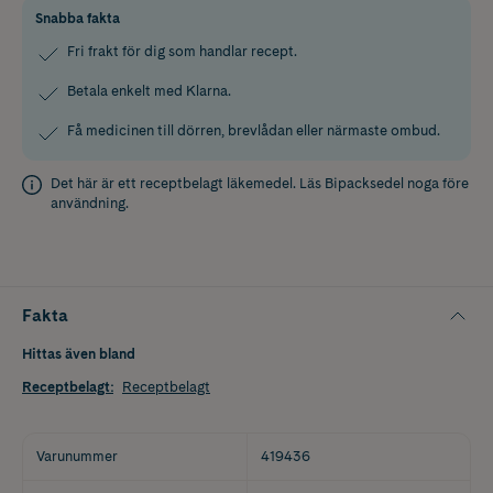
Snabba fakta
Fri frakt för dig som handlar recept.
Betala enkelt med Klarna.
Få medicinen till dörren, brevlådan eller närmaste ombud.
Det här är ett receptbelagt läkemedel. Läs
Bipacksedel
noga före
användning.
Fakta
Hittas även bland
Receptbelagt
:
Receptbelagt
Varunummer
419436