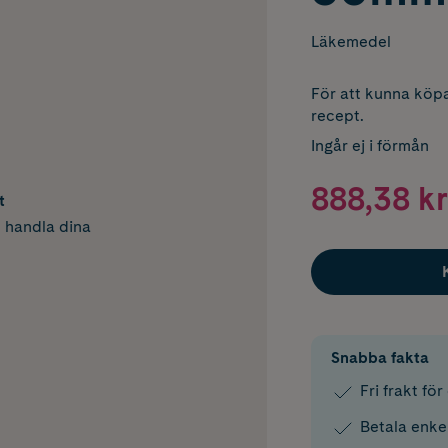
Läkemedel
För att kunna köpa
recept.
Ingår ej i förmån
888,38 kr
t
h handla dina
Snabba fakta
Fri frakt fö
Betala enke