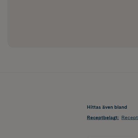
Hittas även bland
Receptbelagt
:
Recept