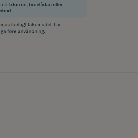
 till dörren, brevlådan eller
mbud.
receptbelagt läkemedel. Läs
ga före användning.