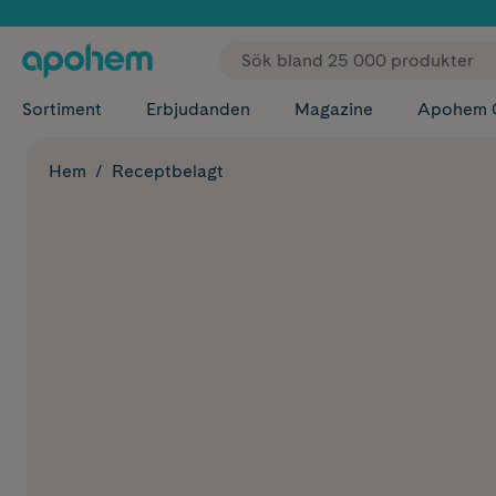
✓ Fri
Sortiment
Erbjudanden
Magazine
Apohem 
Hem
Receptbelagt