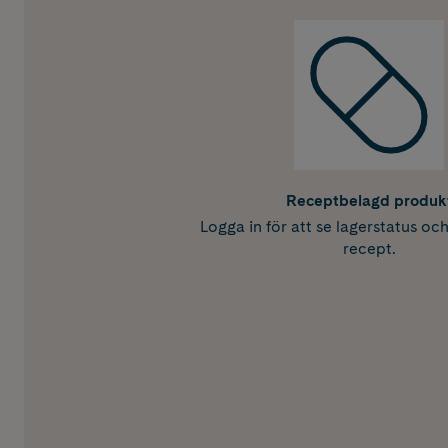
Receptbelagd produk
Logga in för att se lagerstatus oc
recept.