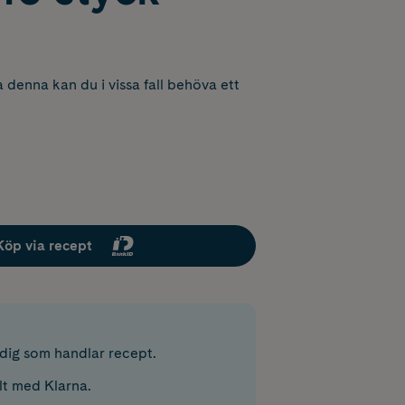
 denna kan du i vissa fall behöva ett
Köp via recept
r dig som handlar recept.
lt med Klarna.