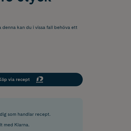
 denna kan du i vissa fall behöva ett
Köp via recept
r dig som handlar recept.
lt med Klarna.