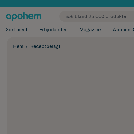
✓ Fri
Sortiment
Erbjudanden
Magazine
Apohem 
Hem
Receptbelagt