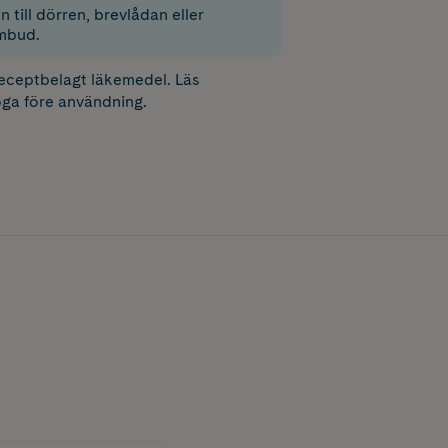
 till dörren, brevlådan eller
mbud.
receptbelagt läkemedel. Läs
ga före användning.