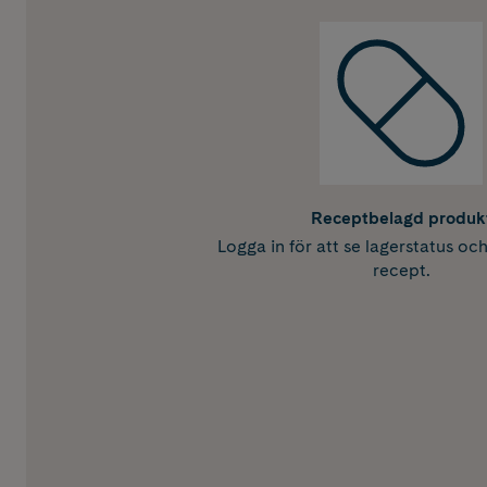
Receptbelagd produk
Logga in för att se lagerstatus oc
recept.