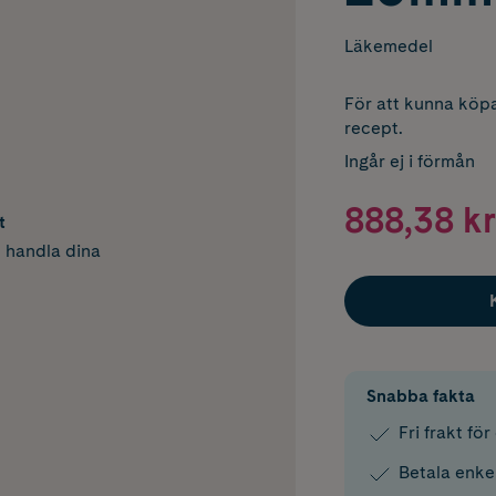
Läkemedel
För att kunna köpa
recept.
Ingår ej i förmån
888,38 kr
t
h handla dina
Snabba fakta
Fri frakt fö
Betala enke