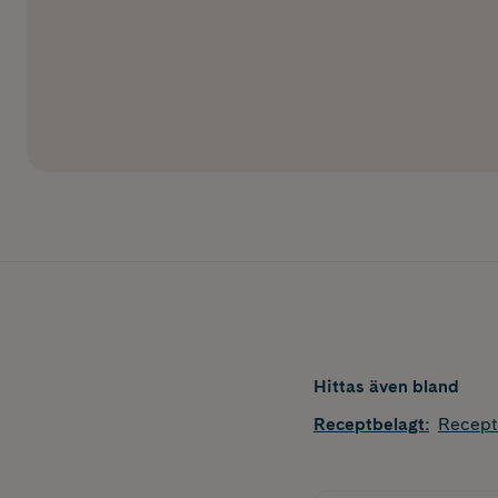
Hittas även bland
Receptbelagt
:
Recept