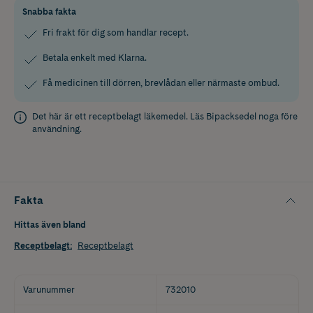
Snabba fakta
Fri frakt för dig som handlar recept.
Betala enkelt med Klarna.
Få medicinen till dörren, brevlådan eller närmaste ombud.
Det här är ett receptbelagt läkemedel. Läs
Bipacksedel
noga före
användning.
Fakta
Hittas även bland
Receptbelagt
:
Receptbelagt
Varunummer
732010