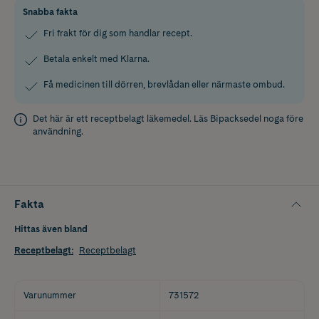
Snabba fakta
Fri frakt för dig som handlar recept.
Betala enkelt med Klarna.
Få medicinen till dörren, brevlådan eller närmaste ombud.
Det här är ett receptbelagt läkemedel. Läs
Bipacksedel
noga före
användning.
Fakta
Hittas även bland
Receptbelagt
:
Receptbelagt
Varunummer
731572