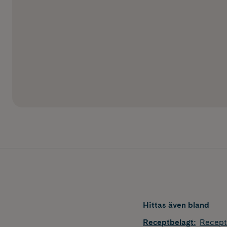
Hittas även bland
Receptbelagt
:
Recept