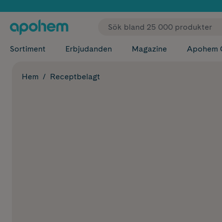
✓ Fri
Sortiment
Erbjudanden
Magazine
Apohem 
Hem
Receptbelagt