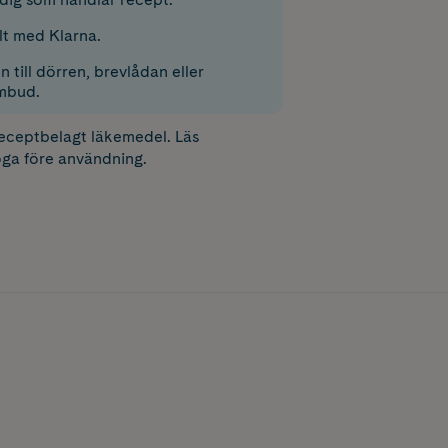
lt med Klarna.
 till dörren, brevlådan eller
mbud.
receptbelagt läkemedel. Läs
ga före användning.