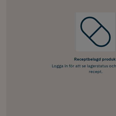
Receptbelagd produk
Logga in för att se lagerstatus oc
recept.