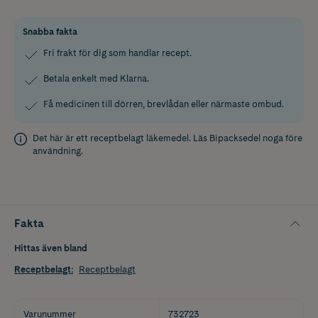
Snabba fakta
Fri frakt för dig som handlar recept.
Betala enkelt med Klarna.
Få medicinen till dörren, brevlådan eller närmaste ombud.
Det här är ett receptbelagt läkemedel. Läs
Bipacksedel
noga före
användning.
Fakta
Hittas även bland
Receptbelagt
:
Receptbelagt
Varunummer
732723