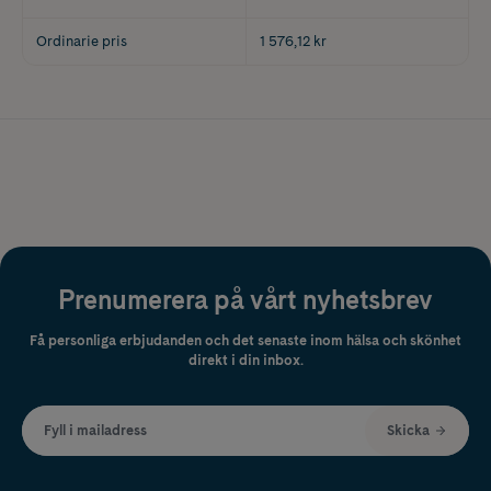
Ordinarie pris
1 576,12 kr
Prenumerera på vårt nyhetsbrev
Få personliga erbjudanden och det senaste inom hälsa och skönhet
direkt i din inbox.
Fyll i mailadress
Skicka