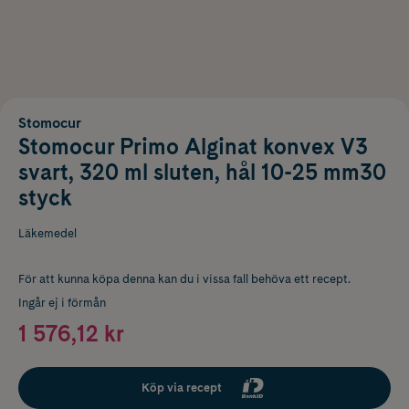
Stomocur
Stomocur Primo Alginat konvex V3
svart, 320 ml sluten, hål 10-25 mm30
styck
Läkemedel
För att kunna köpa denna kan du i vissa fall behöva ett recept.
Ingår ej i förmån
1 576,12 kr
Köp via recept