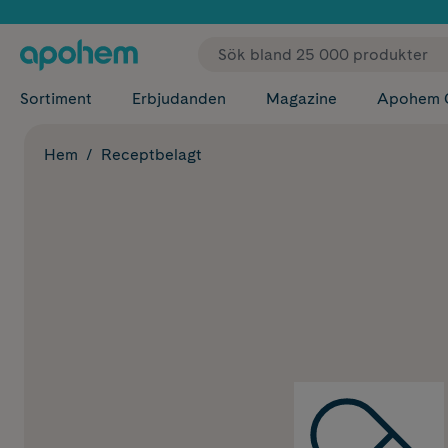
✓ Fri
Sortiment
Erbjudanden
Magazine
Apohem 
Hem
Receptbelagt