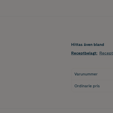
Hittas även bland
Receptbelagt
:
Recept
Varunummer
Ordinarie pris