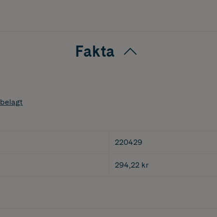
Fakta
belagt
220429
294,22 kr