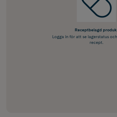
Receptbelagd produk
Logga in för att se lagerstatus oc
recept.