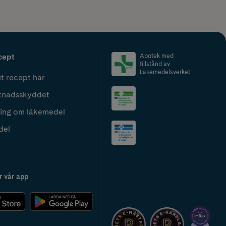
cept
Apotek med
tillstånd av
Läkemedelsverket
t recept här
tnadsskyddet
ing om läkemedel
del
r vår app