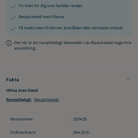
Fri frakt för dig som handlar recept.
Betala enkelt med Klarna.
Få medicinen till dörren, brevlådan eller närmaste ombud.
Det här är ett receptbelagt läkemedel. Läs
Bipacksedel
noga före
användning.
Fakta
Hittas även bland
Receptbelagt
:
Receptbelagt
Varunummer
220425
Ordinarie pris
294,22 kr