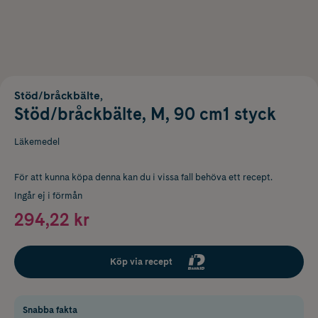
Stöd/bråckbälte,
Stöd/bråckbälte, M, 90 cm1 styck
Läkemedel
För att kunna köpa denna kan du i vissa fall behöva ett recept.
Ingår ej i förmån
294,22 kr
Köp via recept
Snabba fakta