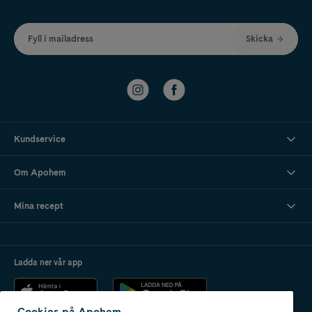
Fyll i mailadress
Skicka
Kundservice
Om Apohem
Mina recept
Ladda ner vår app
Cookies på Apohem