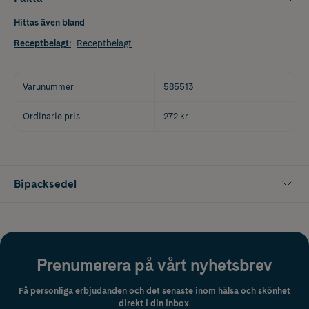
Hittas även bland
Receptbelagt
:
Receptbelagt
Varunummer
585513
Ordinarie pris
272 kr
Bipacksedel
Prenumerera på vårt nyhetsbrev
Få personliga erbjudanden och det senaste inom hälsa och skönhet
direkt i din inbox.