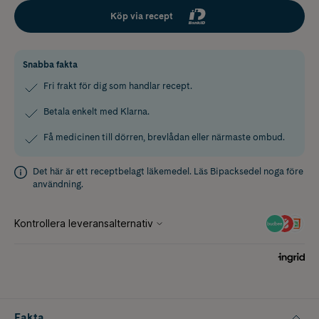
Köp via recept
Snabba fakta
Fri frakt för dig som handlar recept.
Betala enkelt med Klarna.
Få medicinen till dörren, brevlådan eller närmaste ombud.
Det här är ett receptbelagt läkemedel. Läs
Bipacksedel
noga före
användning.
Fakta