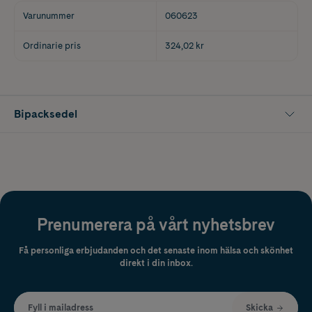
Varunummer
060623
Ordinarie pris
324,02 kr
Bipacksedel
Prenumerera på vårt nyhetsbrev
Få personliga erbjudanden och det senaste inom hälsa och skönhet
direkt i din inbox.
Fyll i mailadress
Skicka