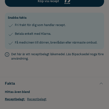
Köp via recept
Snabba fakta
Fri frakt för dig som handlar recept.
Betala enkelt med Klarna.
Få medicinen till dörren, brevlådan eller närmaste ombud.
Det här är ett receptbelagt läkemedel. Läs
Bipacksedel
noga före
användning.
Fakta
Hittas även bland
Receptbelagt
:
Receptbelagt