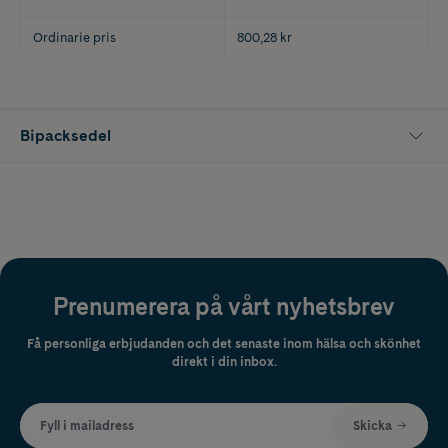
Ordinarie pris
800,28 kr
Bipacksedel
Prenumerera på vårt nyhetsbrev
Få personliga erbjudanden och det senaste inom hälsa och skönhet
direkt i din inbox.
Fyll i mailadress
Skicka