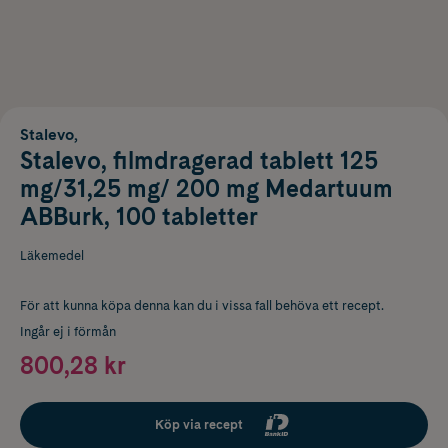
Stalevo,
Stalevo, filmdragerad tablett 125
mg/31,25 mg/ 200 mg Medartuum
ABBurk, 100 tabletter
Läkemedel
För att kunna köpa denna kan du i vissa fall behöva ett recept.
Ingår ej i förmån
800,28 kr
Köp via recept