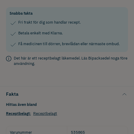
Snabba fakta
Fri frakt för dig som handlar recept.
Betala enkelt med Klarna.
Få medicinen till dörren, brevlådan eller närmaste ombud.
Det här är ett receptbelagt läkemedel. Läs
Bipacksedel
noga före
användning.
Fakta
Hittas även bland
Receptbelagt
:
Receptbelagt
Varunummer
535865