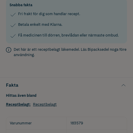
Snabba fakta
Fri frakt för dig som handlar recept.
Betala enkelt med Klarna.
Få medicinen till dörren, brevlådan eller närmaste ombud.
Det här är ett receptbelagt läkemedel. Läs
Bipacksedel
noga före
användning.
Fakta
Hittas även bland
Receptbelagt
:
Receptbelagt
Varunummer
183579