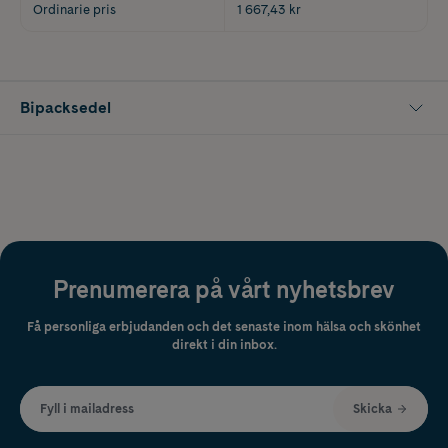
Ordinarie pris
1 667,43 kr
Bipacksedel
Prenumerera på vårt nyhetsbrev
Få personliga erbjudanden och det senaste inom hälsa och skönhet
direkt i din inbox.
Fyll i mailadress
Skicka