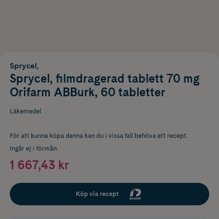
Sprycel,
Sprycel, filmdragerad tablett 70 mg
Orifarm ABBurk, 60 tabletter
Läkemedel
För att kunna köpa denna kan du i vissa fall behöva ett recept.
Ingår ej i förmån
1 667,43 kr
Köp via recept