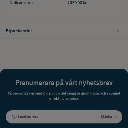
Ordinarie pris
1 359,93 kr
Bipacksedel
Prenumerera på vårt nyhetsbrev
Få personliga erbjudanden och det senaste inom hälsa och skönhet
direkt i din inbox.
Fyll i mailadress
Skicka