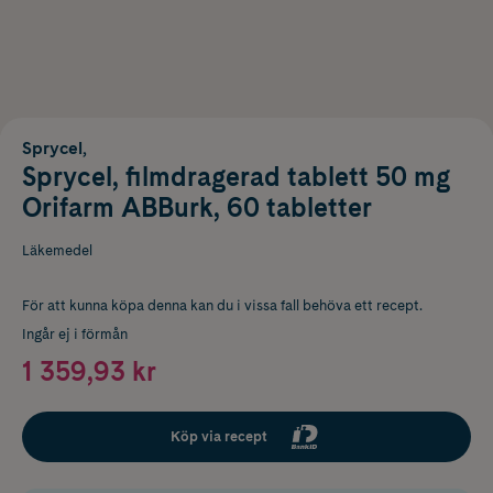
Sprycel,
Sprycel, filmdragerad tablett 50 mg
Orifarm ABBurk, 60 tabletter
Läkemedel
För att kunna köpa denna kan du i vissa fall behöva ett recept.
Ingår ej i förmån
1 359,93 kr
Köp via recept