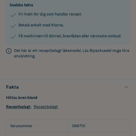
Snabba fakta
Fri frakt för dig som handlar recept.
Betala enkelt med Klarna.
Få medicinen till dörren, brevlådan eller närmaste ombud.
Det här är ett receptbelagt läkemedel. Läs
Bipacksedel
noga före
användning.
Fakta
Hittas även bland
Receptbelagt
:
Receptbelagt
Varunummer
066701