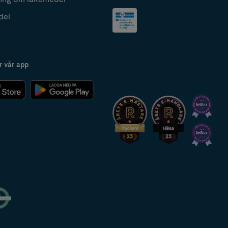
del
r vår app
2024