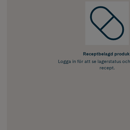
Receptbelagd produk
Logga in för att se lagerstatus oc
recept.