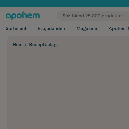
✓ Fri
Sortiment
Erbjudanden
Magazine
Apohem 
Hem
Receptbelagt