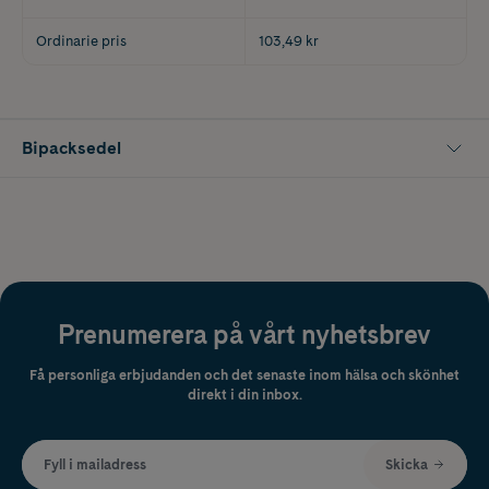
Ordinarie pris
103,49 kr
Bipacksedel
Prenumerera på vårt nyhetsbrev
Få personliga erbjudanden och det senaste inom hälsa och skönhet
direkt i din inbox.
Fyll i mailadress
Skicka