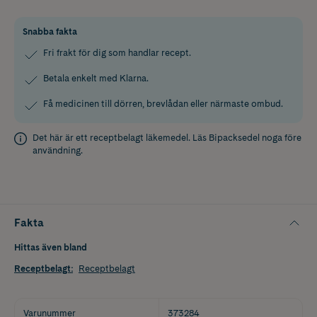
Snabba fakta
Fri frakt för dig som handlar recept.
Betala enkelt med Klarna.
Få medicinen till dörren, brevlådan eller närmaste ombud.
Det här är ett receptbelagt läkemedel. Läs
Bipacksedel
noga före
användning.
Fakta
Hittas även bland
Receptbelagt
:
Receptbelagt
Varunummer
373284