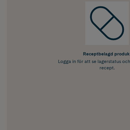
Receptbelagd produk
Logga in för att se lagerstatus oc
recept.