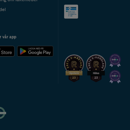
del
r vår app
2024