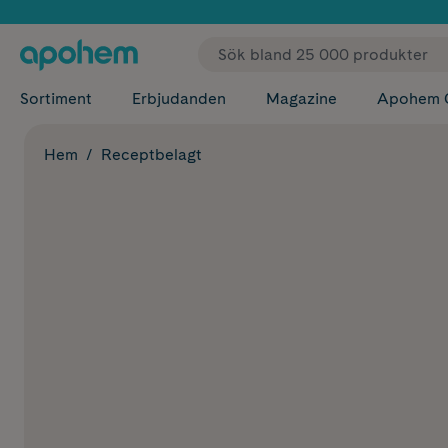
✓ Fri
Sortiment
Erbjudanden
Magazine
Apohem 
Hem
Receptbelagt