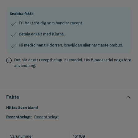
Snabba fakta
Fri frakt för dig som handlar recept.
Betala enkelt med Klarna.
Få medicinen till dörren, brevlådan eller närmaste ombud.
Det här är ett receptbelagt läkemedel. Läs
Bipacksedel
noga före
användning.
Fakta
Hittas även bland
Receptbelagt
:
Receptbelagt
Varunummer
161109