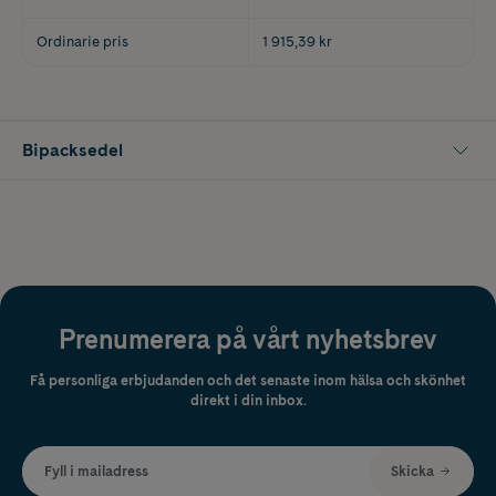
Ordinarie pris
1 915,39 kr
Bipacksedel
Prenumerera på vårt nyhetsbrev
Få personliga erbjudanden och det senaste inom hälsa och skönhet
direkt i din inbox.
Fyll i mailadress
Skicka