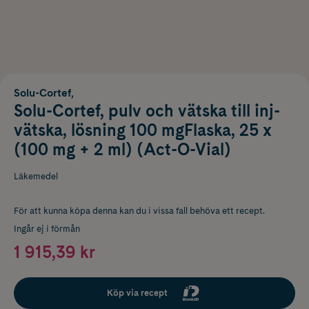
Solu-Cortef,
Solu-Cortef, pulv och vätska till inj-
vätska, lösning 100 mgFlaska, 25 x
(100 mg + 2 ml) (Act-O-Vial)
Läkemedel
För att kunna köpa denna kan du i vissa fall behöva ett recept.
Ingår ej i förmån
1 915,39 kr
Köp via recept