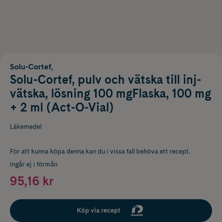
Solu-Cortef,
Solu-Cortef, pulv och vätska till inj-
vätska, lösning 100 mgFlaska, 100 mg
+ 2 ml (Act-O-Vial)
Läkemedel
För att kunna köpa denna kan du i vissa fall behöva ett recept.
Ingår ej i förmån
95,16 kr
Köp via recept