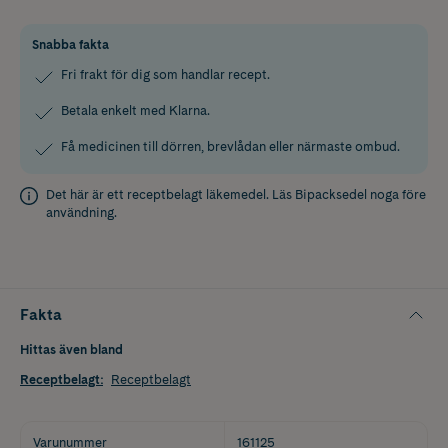
Snabba fakta
Fri frakt för dig som handlar recept.
Betala enkelt med Klarna.
Få medicinen till dörren, brevlådan eller närmaste ombud.
Det här är ett receptbelagt läkemedel. Läs
Bipacksedel
noga före
användning.
Fakta
Hittas även bland
Receptbelagt
:
Receptbelagt
Varunummer
161125