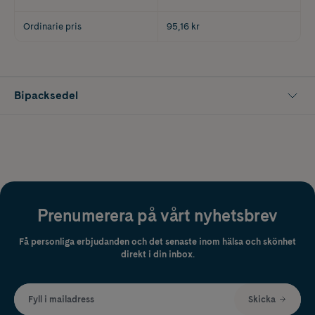
Ordinarie pris
95,16 kr
Bipacksedel
Prenumerera på vårt nyhetsbrev
Få personliga erbjudanden och det senaste inom hälsa och skönhet
direkt i din inbox.
Fyll i mailadress
Skicka