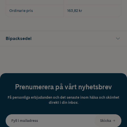
Ordinarie pris
163,82 kr
Bipacksedel
Prenumerera på vårt nyhetsbrev
Få personliga erbjudanden och det senaste inom hälsa och skönhet
direkt i din inbox.
Fyll i mailadress
Skicka