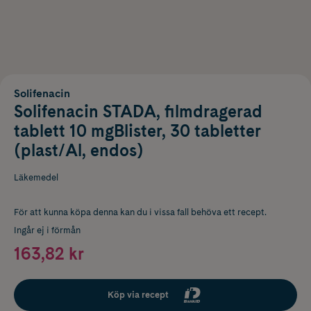
Solifenacin
Solifenacin STADA, filmdragerad
tablett 10 mgBlister, 30 tabletter
(plast/Al, endos)
Läkemedel
För att kunna köpa denna kan du i vissa fall behöva ett recept.
Ingår ej i förmån
163,82 kr
Köp via recept