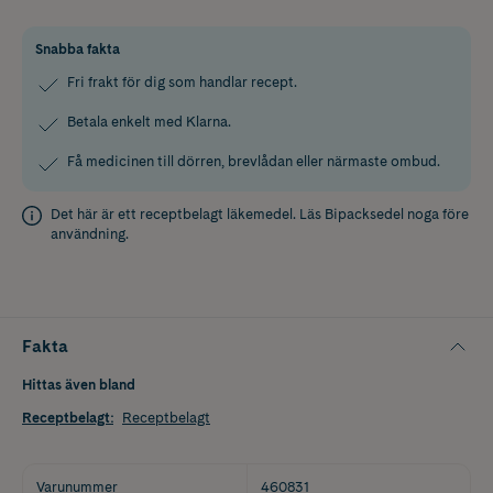
Snabba fakta
Fri frakt för dig som handlar recept.
Betala enkelt med Klarna.
Få medicinen till dörren, brevlådan eller närmaste ombud.
Det här är ett receptbelagt läkemedel. Läs
Bipacksedel
noga före
användning.
Fakta
Hittas även bland
Receptbelagt
:
Receptbelagt
Varunummer
460831