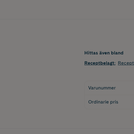
Hittas även bland
Receptbelagt
:
Recept
Varunummer
Ordinarie pris