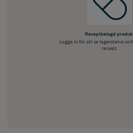
Receptbelagd produk
Logga in för att se lagerstatus oc
recept.