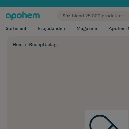
✓ Fri
Sortiment
Erbjudanden
Magazine
Apohem 
Hem
Receptbelagt