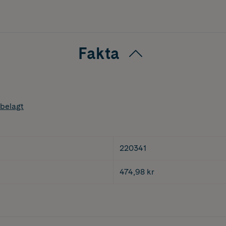
Fakta
belagt
220341
474,98 kr