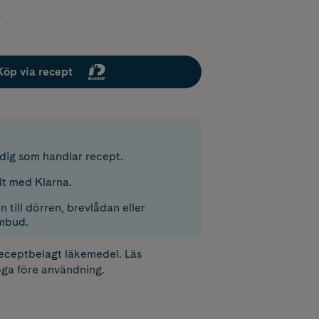
Köp via recept
r dig som handlar recept.
lt med Klarna.
 till dörren, brevlådan eller
mbud.
receptbelagt läkemedel. Läs
ga före användning.