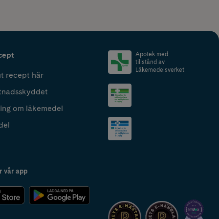
cept
Apotek med
tillstånd av
Läkemedelsverket
t recept här
tnadsskyddet
ing om läkemedel
del
r vår app