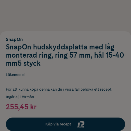
SnapOn
SnapOn hudskyddsplatta med låg
monterad ring, ring 57 mm, hål 15-40
mm5 styck
Läkemedel
För att kunna köpa denna kan du i vissa fall behöva ett recept.
Ingår ej i förmån
255,45 kr
Köp via recept