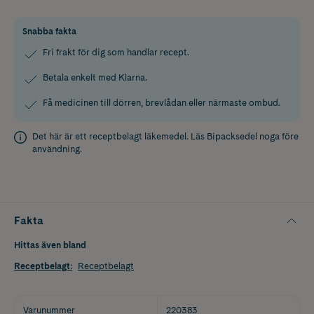
Snabba fakta
Fri frakt för dig som handlar recept.
Betala enkelt med Klarna.
Få medicinen till dörren, brevlådan eller närmaste ombud.
Det här är ett receptbelagt läkemedel. Läs
Bipacksedel
noga före
användning.
Fakta
Hittas även bland
Receptbelagt
:
Receptbelagt
Varunummer
220383