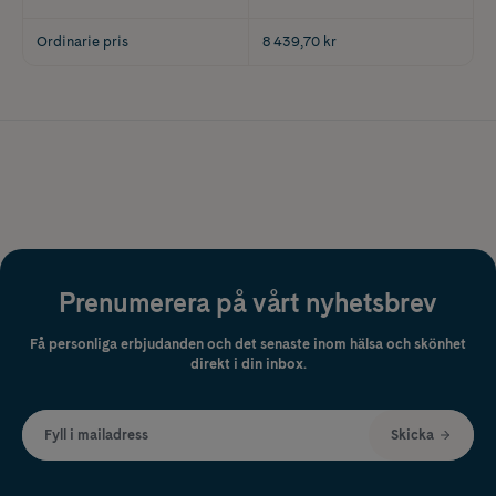
Ordinarie pris
8 439,70 kr
Prenumerera på vårt nyhetsbrev
Få personliga erbjudanden och det senaste inom hälsa och skönhet
direkt i din inbox.
Fyll i mailadress
Skicka