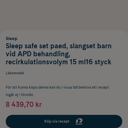
Sleep
Sleep safe set paed, slangset barn
vid APD behandling,
recirkulationsvolym 15 ml16 styck
Läkemedel
För att kunna köpa denna kan du i vissa fall behöva ett recept.
Ingår ej i förmån
8 439,70 kr
Köp via recept