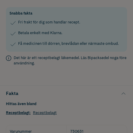
Snabba fakta
Fri frakt för dig som handlar recept.
Betala enkelt med Klarna.
Få medicinen till dörren, brevlådan eller närmaste ombud.
Det här är ett receptbelagt läkemedel. Läs
Bipacksedel
noga före
användning.
Fakta
Hittas även bland
Receptbelagt
:
Receptbelagt
Varunummer
730631